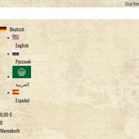
Suche
Deutsch
English
Русский
العربية
Español
0,00
€
0
Warenkorb