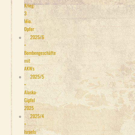
Krieg:
3
Mio.
Opfer
2025/6
•
Bombengeschäfte
mit
AKWs
2025/5
•
Alaska-
Gipfel
2025
2025/4
•
Israels