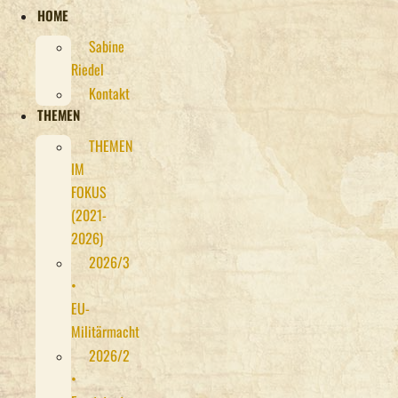
HOME
Sabine
Riedel
Kontakt
THEMEN
THEMEN
IM
FOKUS
(2021-
2026)
2026/3
•
EU-
Militärmacht
2026/2
•