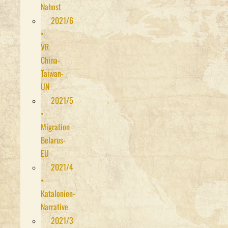
Nahost
2021/6
•
VR
China-
Taiwan-
UN
2021/5
•
Migration
Belarus-
EU
2021/4
•
Katalonien-
Narrative
2021/3