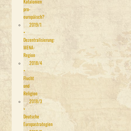
Katalonien
pro-
europäisch?
2019/1
•
Dezentralisierung:
MENA-
Region
2018/4
•
Flucht
und
Religion
2018/3
•
Deutsche
Europastrategien