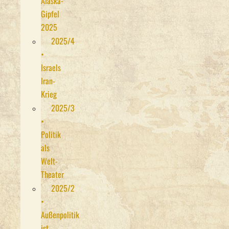
Alaska-
Gipfel
2025
2025/4
•
Israels
Iran-
Krieg
2025/3
•
Politik
als
Welt-
Theater
2025/2
•
Außenpolitik
ist