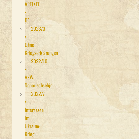
ARTIKEL
•
DE
2023/3
•
Ohne
Kriegserklärungen
2022/10
•
AKW
Saporischschja
2022/7
•
Interessen
im
Ukraine-
Krieg