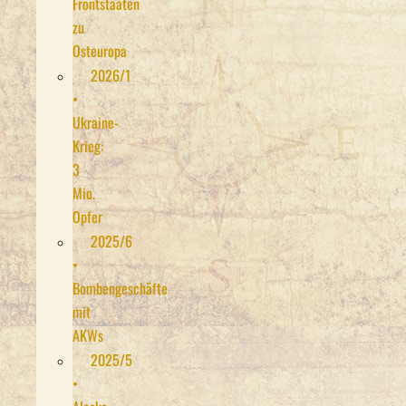
Frontstaaten
zu
Osteuropa
2026/1
•
Ukraine-
Krieg:
3
Mio.
Opfer
2025/6
•
Bombengeschäfte
mit
AKWs
2025/5
•