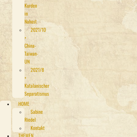
Kurden
in
Nahost
2021/10
•
China-
Taiwan-
UN
2021/8
•
Katalanischer
Separatismus
HOME
Sabine
Riedel
Kontakt
THEMEN