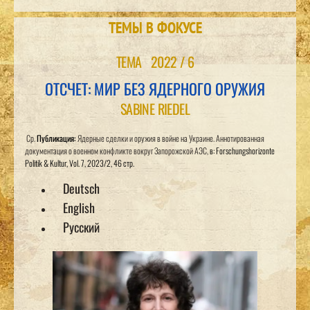
ТЕМЫ В ФОКУСЕ
ТЕМА
2022 / 6
ОТСЧЕТ: МИР БЕЗ ЯДЕРНОГО ОРУЖИЯ
SABINE RIEDEL
Ср.
Публикация:
Ядерные сделки и оружия в войне на Украине.
Аннотированная
документация о военном конфликте вокруг Запорожской АЭС
,
в: Forschungshorizonte
Politik & Kultur, Vol. 7, 2023/2, 46 стр.
Deutsch
English
Русский