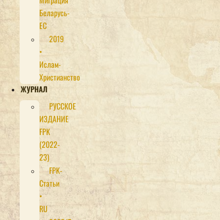
Миграция
Беларусь-
ЕС
2019
•
Ислам-
Христианство
ЖУРНАЛ
РУССКОЕ
ИЗДАНИЕ
FPK
(2022-
23)
FPK-
Статьи
•
RU