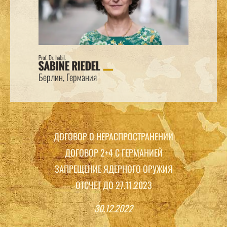
Берлин, Германия
ДОГОВОР О
НЕРАСПРОСТРАНЕНИИ
ДОГОВОР 2+4 С ГЕРМАНИЕЙ
ЗАПРЕЩЕНИЕ ЯДЕРНОГО ОРУЖИЯ
ОТСЧЕТ ДО
27.11.2023
30.12.2022