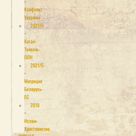
•
Конфликт
Украины
2021/6
•
Китай-
Тайвань-
ООН
2021/5
•
Миграция
Беларусь-
ЕС
2019
•
Ислам-
Христианство