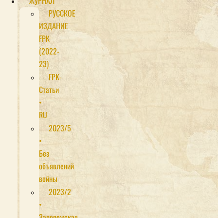
ЖУРНАЛ
РУССКОЕ
ИЗДАНИЕ
FPK
(2022-
23)
FPK-
Статьи
•
RU
2023/5
•
Без
объявлений
войны
2023/2
•
Запорожская