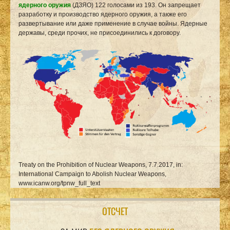
ядерного оружия
(ДЗЯО) 122 голосами из 193. Он запрещает
разработку и производство ядерного оружия, а также его
развертывание или даже применение в случае войны. Ядерные
державы, среди прочих, не присоединились к договору.
Treaty on the Prohibition of Nuclear Weapons, 7.7.2017, in:
International Campaign to Abolish Nuclear Weapons,
www.icanw.org/tpnw_full_text
ОТСЧЕТ