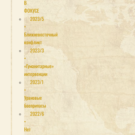
В
ФОКУСЕ
2023/5
•
Ближневосточный
конфликт
2023/3
•
«Гуманитарные»
интервенции
2023/1
•
Урановые
боеприпасы
2022/6
•
Нет