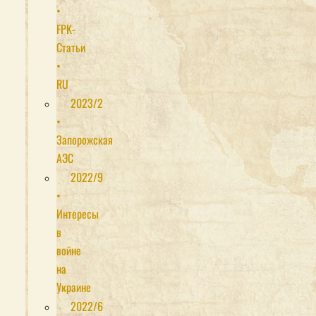
•
FPK-
Статьи
•
RU
2023/2
•
Запорожская
АЭС
2022/9
•
Интересы
в
войне
на
Украине
2022/6