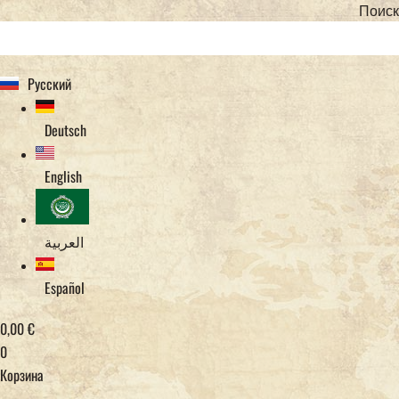
Поиск
Русский
Deutsch
English
العربية
Español
0,00
€
0
Корзина