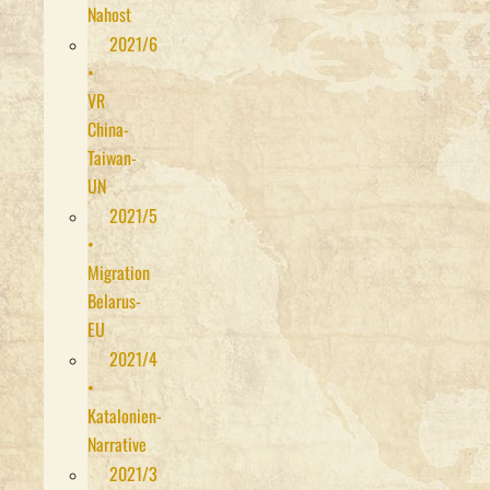
Nahost
2021/6
•
VR
China-
Taiwan-
UN
2021/5
•
Migration
Belarus-
EU
2021/4
•
Katalonien-
Narrative
2021/3