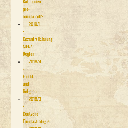
Katalonien
pro-
europäisch?
2019/1
•
Dezentralisierung:
MENA-
Region
2018/4
•
Flucht
und
Religion
2018/3
•
Deutsche
Europastrategien