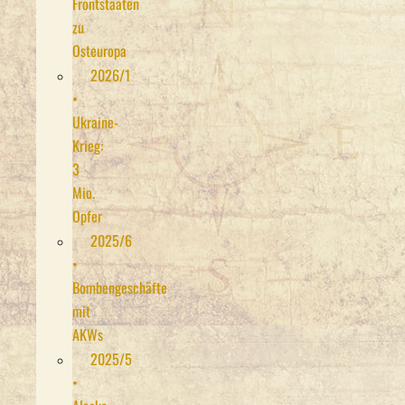
Frontstaaten
zu
Osteuropa
2026/1
•
Ukraine-
Krieg:
3
Mio.
Opfer
2025/6
•
Bombengeschäfte
mit
AKWs
2025/5
•