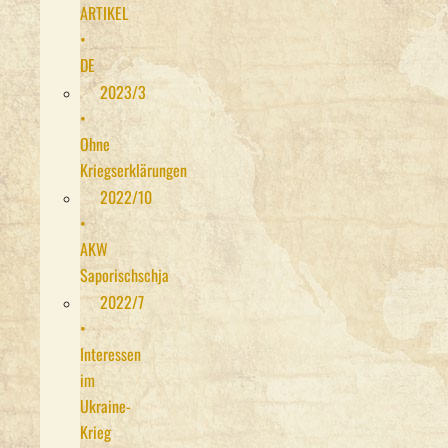
ARTIKEL
•
DE
2023/3
•
Ohne
Kriegserklärungen
2022/10
•
AKW
Saporischschja
2022/7
•
Interessen
im
Ukraine-
Krieg