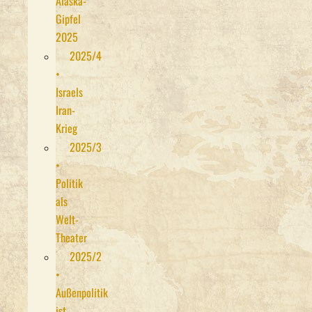
Alaska-
Gipfel
2025
2025/4
•
Israels
Iran-
Krieg
2025/3
•
Politik
als
Welt-
Theater
2025/2
•
Außenpolitik
ist