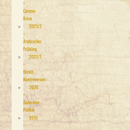
•
Corona-
Krise
2021/2
•
Arabischer
Frühling
2021/1
•
Brexit-
Kontroversen
2020
•
Sprachen-
Politik
2019
•