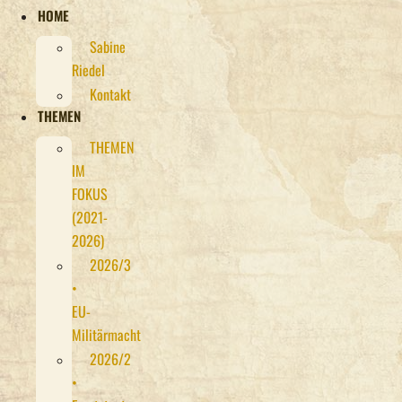
HOME
Sabine
Riedel
Kontakt
THEMEN
THEMEN
IM
FOKUS
(2021-
2026)
2026/3
•
EU-
Militärmacht
2026/2
•