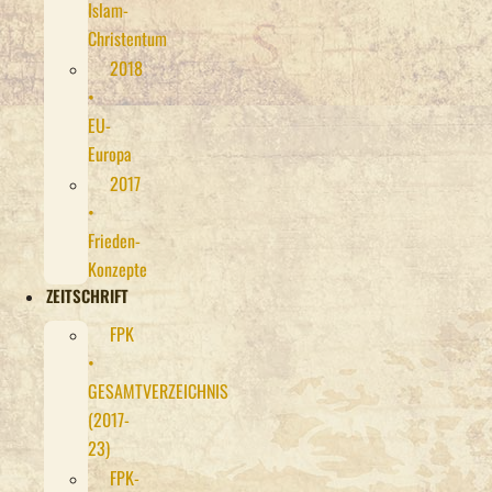
Islam-
Christentum
2018
•
EU-
Europa
2017
•
Frieden-
Konzepte
ZEITSCHRIFT
FPK
•
GESAMTVERZEICHNIS
(2017-
23)
FPK-