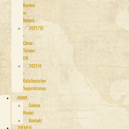
Kurden
in
Nahost
2021/10
•
China-
Taiwan-
UN
2021/8
•
Katalanischer
Separatismus
HOME
Sabine
Riedel
Kontakt
THEMEN