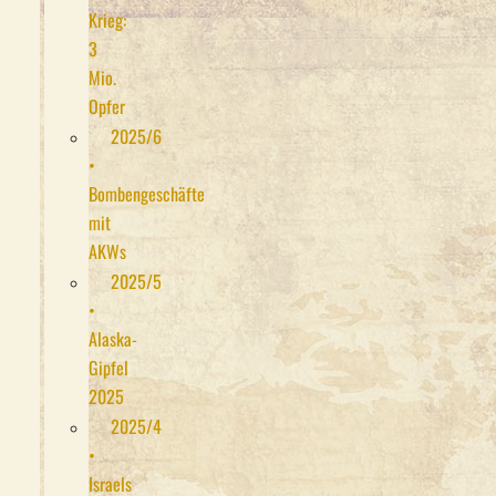
Krieg:
3
Mio.
Opfer
2025/6
•
Bombengeschäfte
mit
AKWs
2025/5
•
Alaska-
Gipfel
2025
2025/4
•
Israels