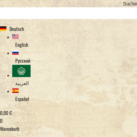
Suche
Deutsch
English
Русский
العربية
Español
0,00
€
0
Warenkorb