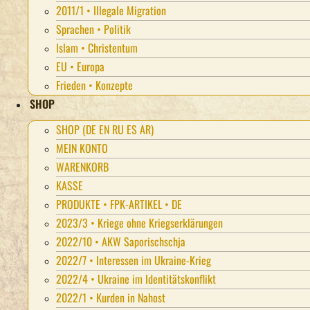
2011/1 • Illegale Migration
Sprachen • Politik
Islam • Christentum
EU • Europa
Frieden • Konzepte
SHOP
SHOP (DE EN RU ES AR)
MEIN KONTO
WARENKORB
KASSE
PRODUKTE • FPK-ARTIKEL • DE
2023/3 • Kriege ohne Kriegserklärungen
2022/10 • AKW Saporischschja
2022/7 • Interessen im Ukraine-Krieg
2022/4 • Ukraine im Identitätskonflikt
2022/1 • Kurden in Nahost