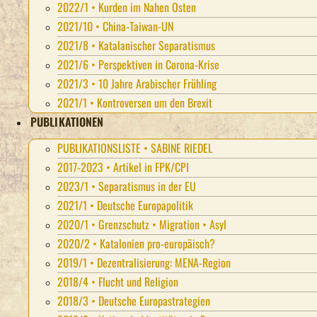
2022/1 • Kurden im Nahen Osten
2021/10 • China-Taiwan-UN
2021/8 • Katalanischer Separatismus
2021/6 • Perspektiven in Corona-Krise
2021/3 • 10 Jahre Arabischer Frühling
2021/1 • Kontroversen um den Brexit
PUBLIKATIONEN
PUBLIKATIONSLISTE • SABINE RIEDEL
2017-2023 • Artikel in FPK/CPI
2023/1 • Separatismus in der EU
2021/1 • Deutsche Europapolitik
2020/1 • Grenzschutz • Migration • Asyl
2020/2 • Katalonien pro-europäisch?
2019/1 • Dezentralisierung: MENA-Region
2018/4 • Flucht und Religion
2018/3 • Deutsche Europastrategien