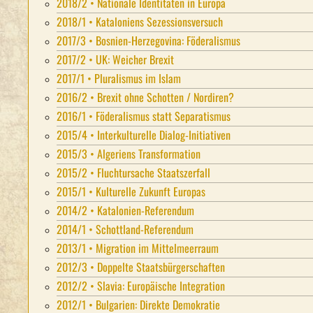
2018/2 • Nationale Identitäten in Europa
2018/1 • Kataloniens Sezessionsversuch
2017/3 • Bosnien-Herzegovina: Föderalismus
2017/2 • UK: Weicher Brexit
2017/1 • Pluralismus im Islam
2016/2 • Brexit ohne Schotten / Nordiren?
2016/1 • Föderalismus statt Separatismus
2015/4 • Interkulturelle Dialog-Initiativen
2015/3 • Algeriens Transformation
2015/2 • Fluchtursache Staatszerfall
2015/1 • Kulturelle Zukunft Europas
2014/2 • Katalonien-Referendum
2014/1 • Schottland-Referendum
2013/1 • Migration im Mittelmeerraum
2012/3 • Doppelte Staatsbürgerschaften
2012/2 • Slavia: Europäische Integration
2012/1 • Bulgarien: Direkte Demokratie