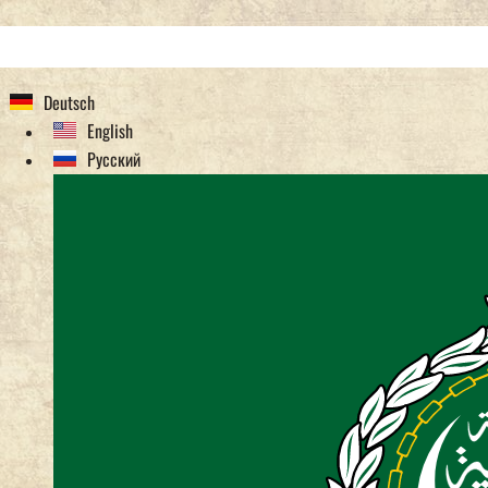
Deutsch
English
Русский