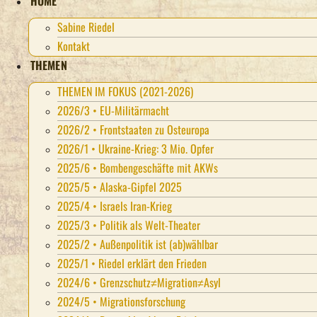
HOME
Sabine Riedel
Kontakt
THEMEN
THEMEN IM FOKUS (2021-2026)
2026/3 • EU-Militärmacht
2026/2 • Frontstaaten zu Osteuropa
2026/1 • Ukraine-Krieg: 3 Mio. Opfer
2025/6 • Bombengeschäfte mit AKWs
2025/5 • Alaska-Gipfel 2025
2025/4 • Israels Iran-Krieg
2025/3 • Politik als Welt-Theater
2025/2 • Außenpolitik ist (ab)wählbar
2025/1 • Riedel erklärt den Frieden
2024/6 • Grenzschutz≠Migration≠Asyl
2024/5 • Migrationsforschung