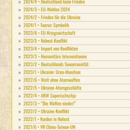
2024/4 • Deutschland kann Frieden
2024/3 • EU-Wahlen 2024
2024/2 • Frieden für die Ukraine
2024/1 • Taurus: Symbolik
2023/6 • EU-Kriegswirtschaft
2023/5 • Nahost-Konflikt
2023/4 • Import von Konflikten
2023/3 • Humanitäre Interventionen
2023/2 • Deutschlands Souveraenität
2023/1 • Ukraine: Uran-Munition
2022/6 • Welt ohne Atomwaffen
2022/5 • Ukraine-Atomgeschäfte
2022/4 • AKW Saporischschja
2022/3 • “Die Waffen nieder!”
2022/2 • Ukraine-Konflikt
2022/1 • Kurden in Nahost
2021/6 • VR China-Taiwan-UN